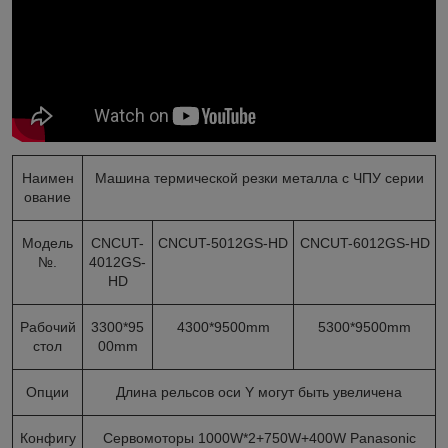
Наимен
Машина термической резки металла с ЧПУ серии
ование
Модель
CNCUT-
CNCUT-5012GS-HD
CNCUT-6012GS-HD
№.
4012GS-
HD
Рабочий
3300*95
4300*9500mm
5300*9500mm
стол
00mm
Опции
Длина рельсов оси Y могут быть увеличена
Конфигу
Сервомоторы 1000W*2+750W+400W Panasonic