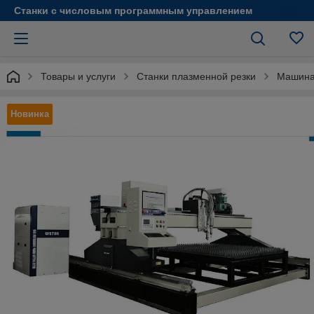
Станки с числовым программным управлением
Товары и услуги
Станки плазменной резки
Машина 
Новинка