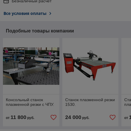
Безналичный расчет
Все условия оплаты
Подобные товары компании
Консольный станок
Станок плазменной резки
Ста
плазменной резки с ЧПУ.
1530.
пла
11 800
24 000
от
руб.
руб.
от